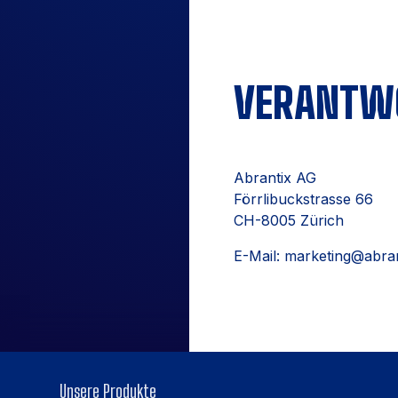
VERANTW
Abrantix AG
Förrlibuckstrasse 66
CH-8005 Zürich
E-Mail
: marketing@abra
Unsere Produkte