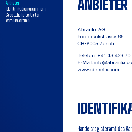
ANBIETER
Anbieter
Identifikationsnummern
Gesetzliche Vertreter
Verantwortlich
Abrantix AG
Förrlibuckstrasse 66
CH-8005 Zürich
Telefon: +41 43 433 70
E-Mail:
info@abrantix.c
www.abrantix.com
IDENTIFI
Handelsregisteramt des Ka