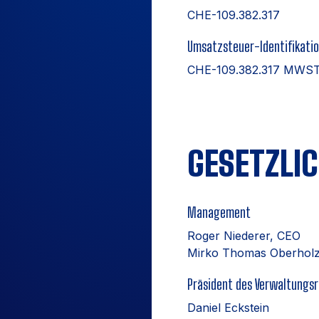
CHE-109.382.317
Umsatzsteuer-Identifikati
CHE-109.382.317 MWS
GESETZLI
Management
Roger Niederer, CEO
Mirko Thomas Oberholz
Präsident des Verwaltungs
Daniel Eckstein