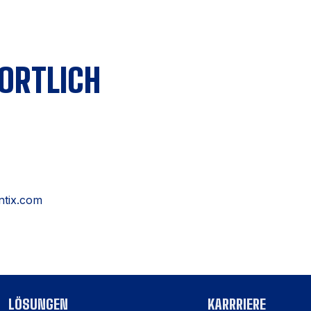
ORTLICH
ntix.com
LÖSUNGEN
KARRRIERE