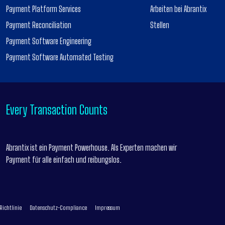
Payment Platform Services
Arbeiten bei Abrantix
Payment Reconciliation
Stellen
Payment Software Engineering
Payment Software Automated Testing
Every Transaction Counts
Abrantix ist ein Payment Powerhouse. Als Experten machen wir
Payment für alle einfach und reibungslos.
Richtlinie
Datenschutz-Compliance
Impressum